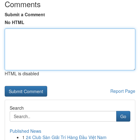
Comments
Submit a Comment
No HTML
HTML is disabled
Report Page
Search
Go
Published News
1
24 Club Sàn Giải Trí Hàng Đầu Việt Nam