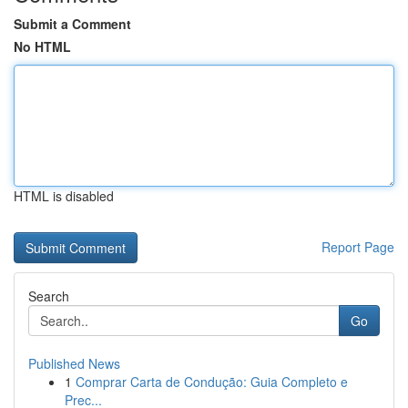
Submit a Comment
No HTML
HTML is disabled
Report Page
Search
Go
Published News
1
Comprar Carta de Condução: Guia Completo e
Prec...