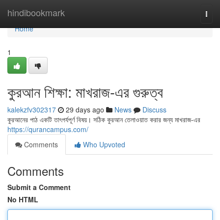
Home
hindibookmark
Togg
navi
Home
1
কুরআন শিক্ষা: মাখরাজ-এর গুরুত্ব
kalekzfv302317
29 days ago
News
Discuss
কুরআনের পাঠ একটি তাৎপর্যপূর্ণ বিষয়। সঠিক কুরআন তেলাওয়াত করার জন্য মাখরাজ-এর
https://qurancampus.com/
Comments
Who Upvoted
Comments
Submit a Comment
No HTML