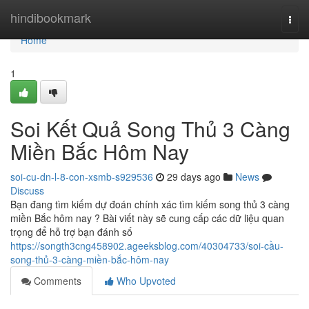
Home
hindibookmark
Togg
navi
Home
1
Soi Kết Quả Song Thủ 3 Càng
Miền Bắc Hôm Nay
soi-cu-dn-l-8-con-xsmb-s929536
29 days ago
News
Discuss
Bạn đang tìm kiếm dự đoán chính xác tìm kiếm song thủ 3 càng
miền Bắc hôm nay ? Bài viết này sẽ cung cấp các dữ liệu quan
trọng để hỗ trợ bạn đánh số
https://songth3cng458902.ageeksblog.com/40304733/soi-cầu-
song-thủ-3-càng-miền-bắc-hôm-nay
Comments
Who Upvoted