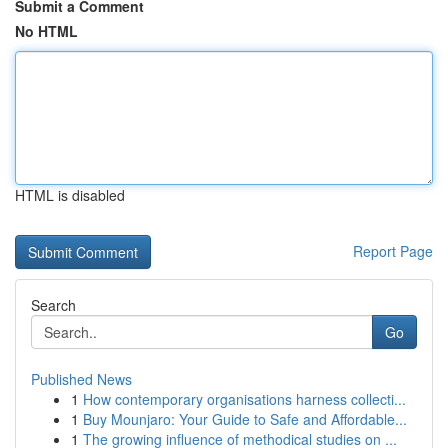
Submit a Comment
No HTML
HTML is disabled
Report Page
Search
Go
Published News
1
How contemporary organisations harness collecti...
1
Buy Mounjaro: Your Guide to Safe and Affordable...
1
The growing influence of methodical studies on ...