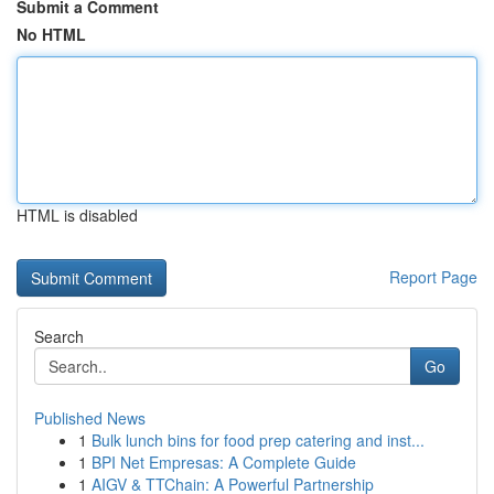
Submit a Comment
No HTML
HTML is disabled
Report Page
Search
Go
Published News
1
Bulk lunch bins for food prep catering and inst...
1
BPI Net Empresas: A Complete Guide
1
AIGV & TTChain: A Powerful Partnership