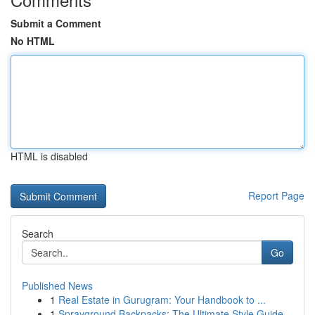
Submit a Comment
No HTML
HTML is disabled
Report Page
Search
Go
Published News
1
Real Estate in Gurugram: Your Handbook to ...
1
Sprayground Backpacks: The Ultimate Style Guide